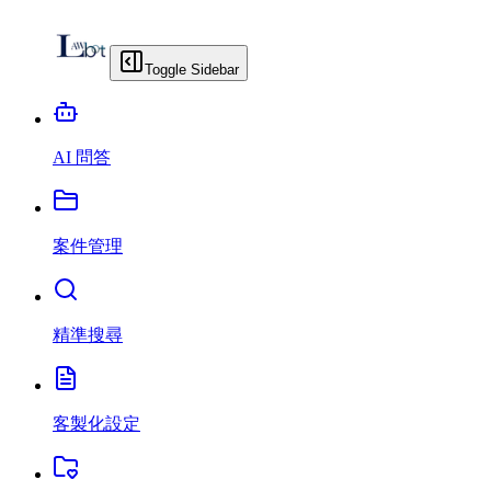
Toggle Sidebar
AI 問答
案件管理
精準搜尋
客製化設定