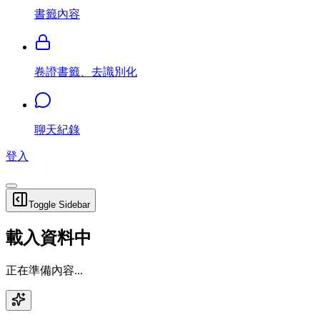
書籤內容
卷證書籤、去識別化
聊天紀錄
登入
Toggle Sidebar
載入資料中
正在準備內容...