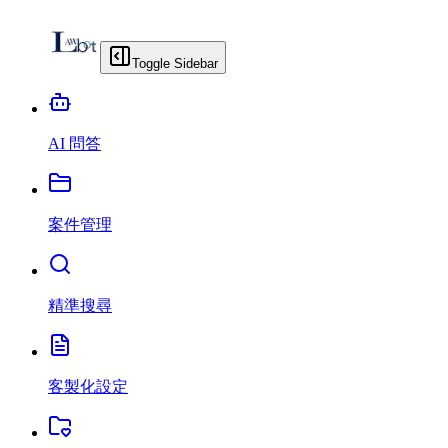
Toggle Sidebar
AI 問答
案件管理
精準搜尋
客製化設定