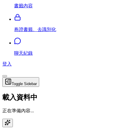
書籤內容
卷證書籤、去識別化
聊天紀錄
登入
Toggle Sidebar
載入資料中
正在準備內容...