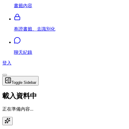
書籤內容
卷證書籤、去識別化
聊天紀錄
登入
Toggle Sidebar
載入資料中
正在準備內容...