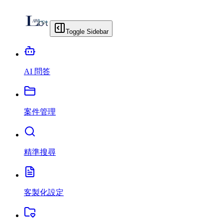
Toggle Sidebar
AI 問答
案件管理
精準搜尋
客製化設定