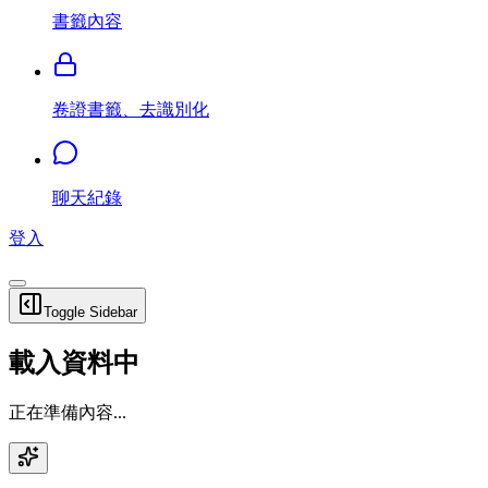
書籤內容
卷證書籤、去識別化
聊天紀錄
登入
Toggle Sidebar
載入資料中
正在準備內容...