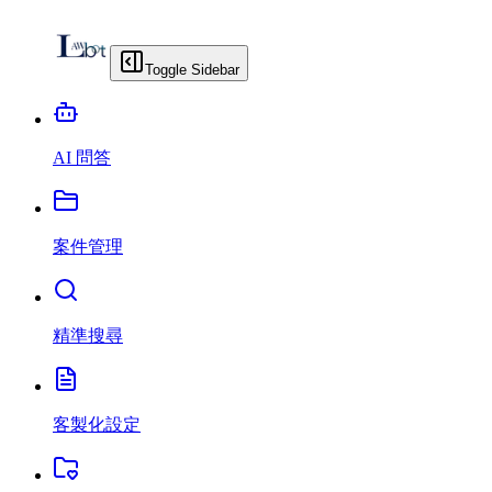
Toggle Sidebar
AI 問答
案件管理
精準搜尋
客製化設定