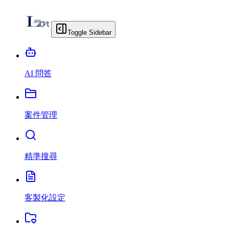
Toggle Sidebar
AI 問答
案件管理
精準搜尋
客製化設定