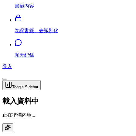
書籤內容
卷證書籤、去識別化
聊天紀錄
登入
Toggle Sidebar
載入資料中
正在準備內容...