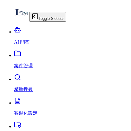
Toggle Sidebar
AI 問答
案件管理
精準搜尋
客製化設定