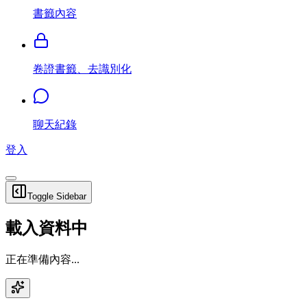
書籤內容
卷證書籤、去識別化
聊天紀錄
登入
Toggle Sidebar
載入資料中
正在準備內容...