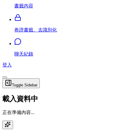
書籤內容
卷證書籤、去識別化
聊天紀錄
登入
Toggle Sidebar
載入資料中
正在準備內容...