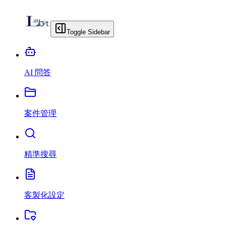
Toggle Sidebar
AI 問答
案件管理
精準搜尋
客製化設定