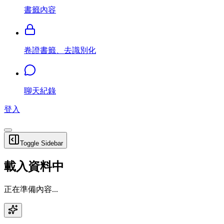
書籤內容
卷證書籤、去識別化
聊天紀錄
登入
Toggle Sidebar
載入資料中
正在準備內容...