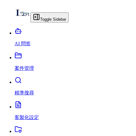
Toggle Sidebar
AI 問答
案件管理
精準搜尋
客製化設定