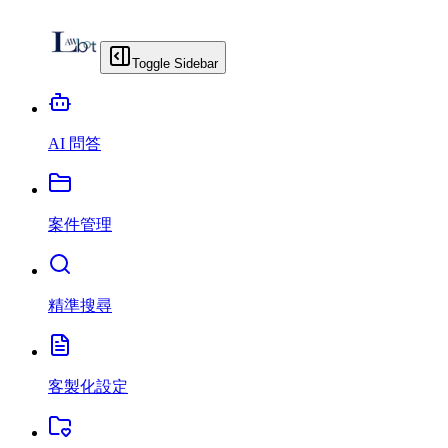
Toggle Sidebar
AI 問答
案件管理
精準搜尋
客製化設定