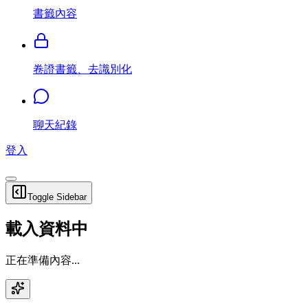
書籤內容
卷證書籤、去識別化
聊天紀錄
登入
Toggle Sidebar
載入資料中
正在準備內容...