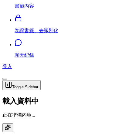
書籤內容
卷證書籤、去識別化
聊天紀錄
登入
Toggle Sidebar
載入資料中
正在準備內容...