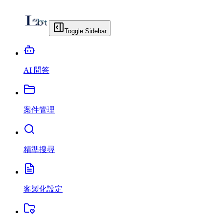
Toggle Sidebar
AI 問答
案件管理
精準搜尋
客製化設定