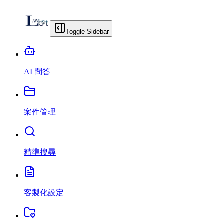
Toggle Sidebar
AI 問答
案件管理
精準搜尋
客製化設定