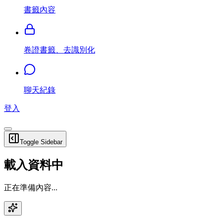
書籤內容
卷證書籤、去識別化
聊天紀錄
登入
Toggle Sidebar
載入資料中
正在準備內容...