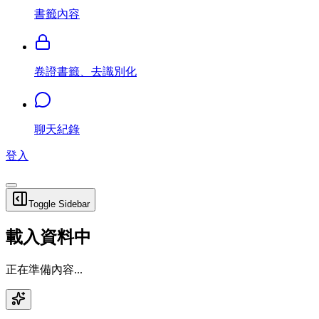
書籤內容
卷證書籤、去識別化
聊天紀錄
登入
Toggle Sidebar
載入資料中
正在準備內容...