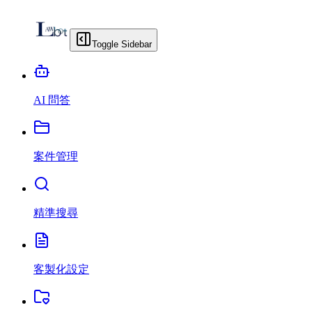
Toggle Sidebar
AI 問答
案件管理
精準搜尋
客製化設定