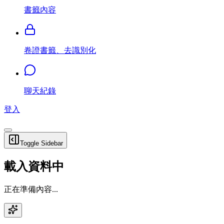
書籤內容
卷證書籤、去識別化
聊天紀錄
登入
Toggle Sidebar
載入資料中
正在準備內容...