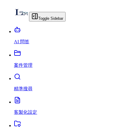
Toggle Sidebar
AI 問答
案件管理
精準搜尋
客製化設定