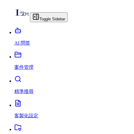
Toggle Sidebar
AI 問答
案件管理
精準搜尋
客製化設定