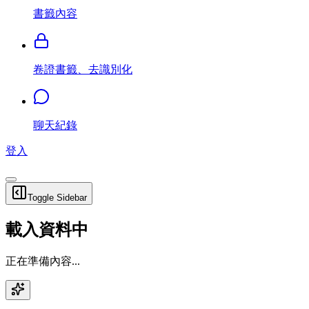
書籤內容
卷證書籤、去識別化
聊天紀錄
登入
Toggle Sidebar
載入資料中
正在準備內容...