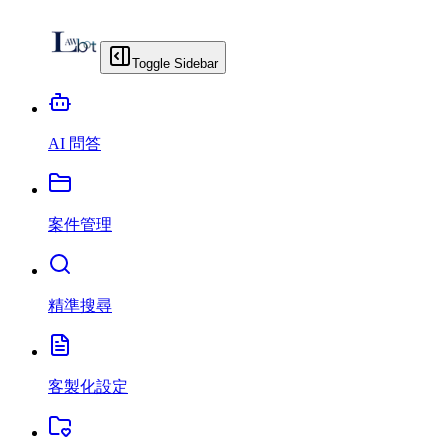
Toggle Sidebar
AI 問答
案件管理
精準搜尋
客製化設定