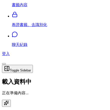
書籤內容
卷證書籤、去識別化
聊天紀錄
登入
Toggle Sidebar
載入資料中
正在準備內容...