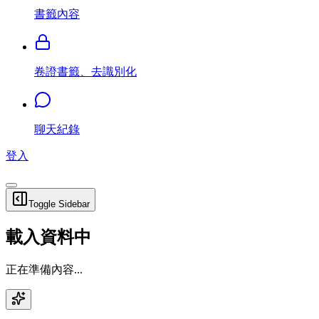
書籤內容
卷證書籤、去識別化
聊天紀錄
登入
Toggle Sidebar
載入資料中
正在準備內容...