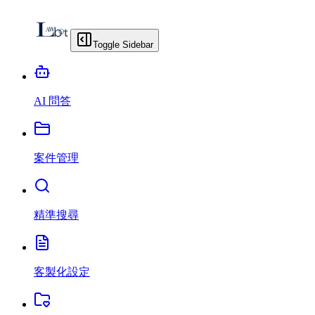
Toggle Sidebar
AI 問答
案件管理
精準搜尋
客製化設定