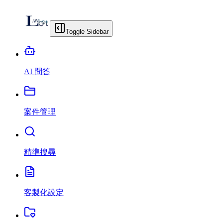
Toggle Sidebar
AI 問答
案件管理
精準搜尋
客製化設定