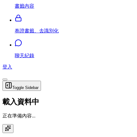
書籤內容
卷證書籤、去識別化
聊天紀錄
登入
Toggle Sidebar
載入資料中
正在準備內容...