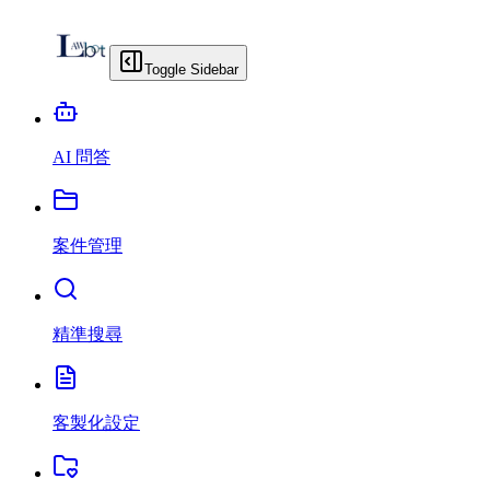
Toggle Sidebar
AI 問答
案件管理
精準搜尋
客製化設定