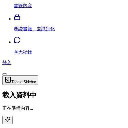
書籤內容
卷證書籤、去識別化
聊天紀錄
登入
Toggle Sidebar
載入資料中
正在準備內容...