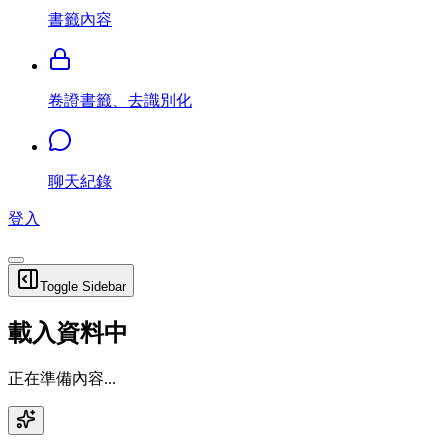
書籤內容
卷證書籤、去識別化
聊天紀錄
登入
Toggle Sidebar
載入資料中
正在準備內容...