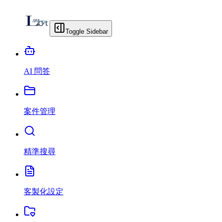
Toggle Sidebar
AI 問答
案件管理
精準搜尋
客製化設定