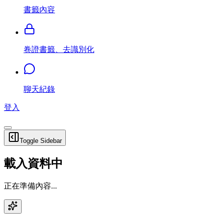
書籤內容
卷證書籤、去識別化
聊天紀錄
登入
Toggle Sidebar
載入資料中
正在準備內容...