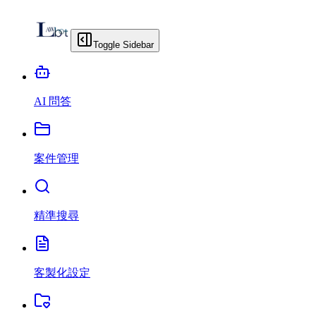
Toggle Sidebar
AI 問答
案件管理
精準搜尋
客製化設定