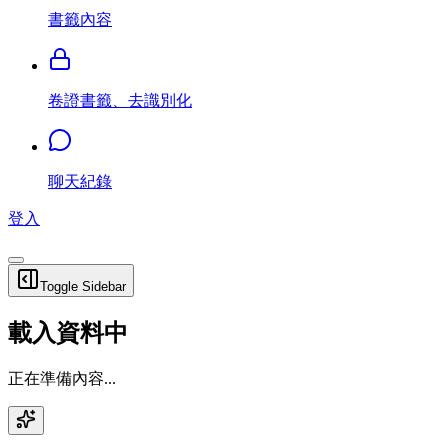
書籤內容
卷證書籤、去識別化
聊天紀錄
登入
Toggle Sidebar
載入資料中
正在準備內容...