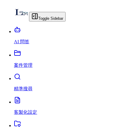
Toggle Sidebar
AI 問答
案件管理
精準搜尋
客製化設定