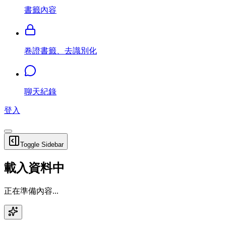
書籤內容
卷證書籤、去識別化
聊天紀錄
登入
Toggle Sidebar
載入資料中
正在準備內容...