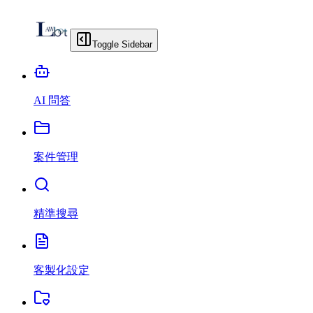
Toggle Sidebar
AI 問答
案件管理
精準搜尋
客製化設定