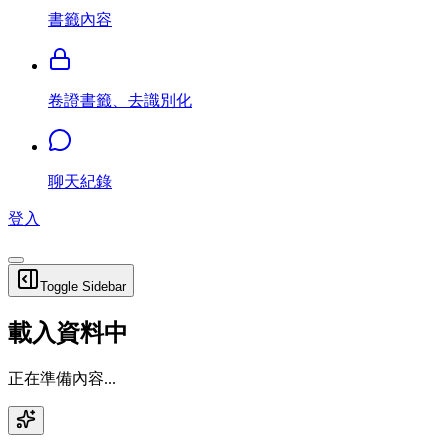
書籤內容
卷證書籤、去識別化
聊天紀錄
登入
Toggle Sidebar
載入資料中
正在準備內容...