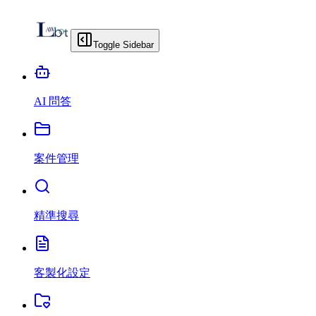
Toggle Sidebar
AI 問答
案件管理
精準搜尋
客製化設定