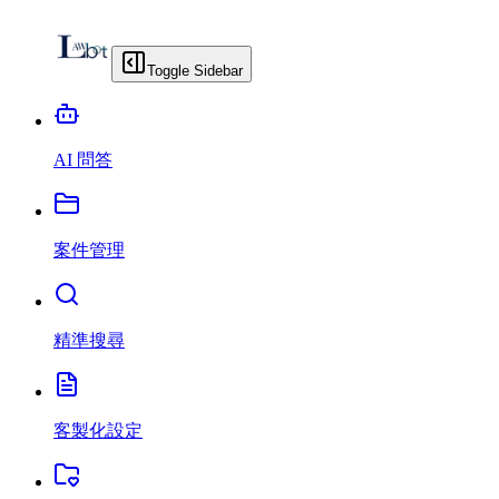
Toggle Sidebar
AI 問答
案件管理
精準搜尋
客製化設定