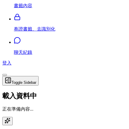
書籤內容
卷證書籤、去識別化
聊天紀錄
登入
Toggle Sidebar
載入資料中
正在準備內容...