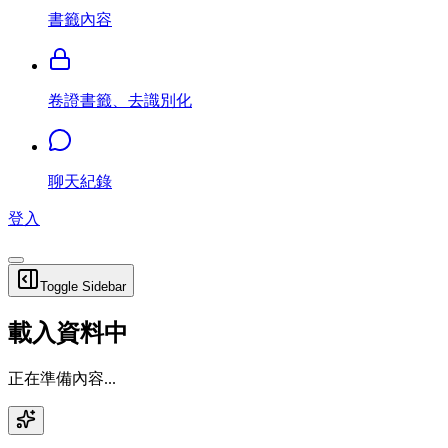
書籤內容
卷證書籤、去識別化
聊天紀錄
登入
Toggle Sidebar
載入資料中
正在準備內容...