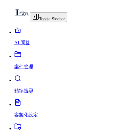
Toggle Sidebar
AI 問答
案件管理
精準搜尋
客製化設定