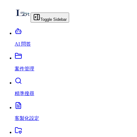
Toggle Sidebar
AI 問答
案件管理
精準搜尋
客製化設定