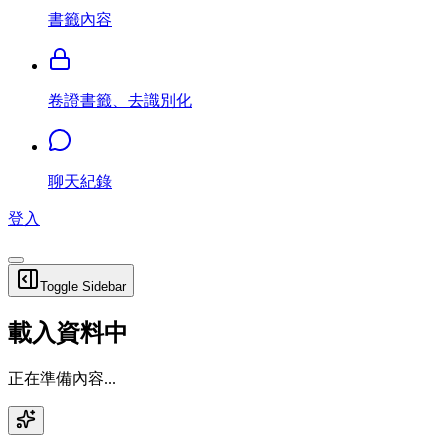
書籤內容
卷證書籤、去識別化
聊天紀錄
登入
Toggle Sidebar
載入資料中
正在準備內容...