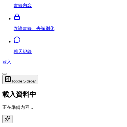
書籤內容
卷證書籤、去識別化
聊天紀錄
登入
Toggle Sidebar
載入資料中
正在準備內容...