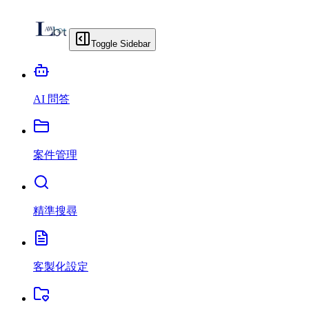
Toggle Sidebar
AI 問答
案件管理
精準搜尋
客製化設定