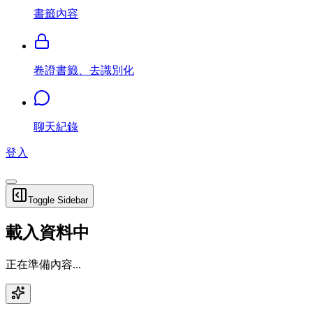
書籤內容
卷證書籤、去識別化
聊天紀錄
登入
Toggle Sidebar
載入資料中
正在準備內容...