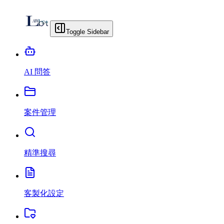
Toggle Sidebar
AI 問答
案件管理
精準搜尋
客製化設定