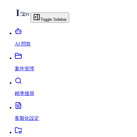
Toggle Sidebar
AI 問答
案件管理
精準搜尋
客製化設定