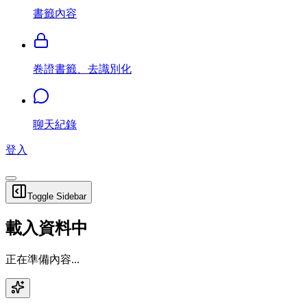
書籤內容
卷證書籤、去識別化
聊天紀錄
登入
Toggle Sidebar
載入資料中
正在準備內容...