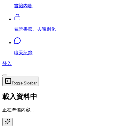
書籤內容
卷證書籤、去識別化
聊天紀錄
登入
Toggle Sidebar
載入資料中
正在準備內容...