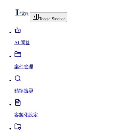
Toggle Sidebar
AI 問答
案件管理
精準搜尋
客製化設定