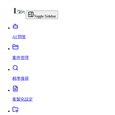
Toggle Sidebar
AI 問答
案件管理
精準搜尋
客製化設定