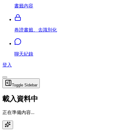
書籤內容
卷證書籤、去識別化
聊天紀錄
登入
Toggle Sidebar
載入資料中
正在準備內容...