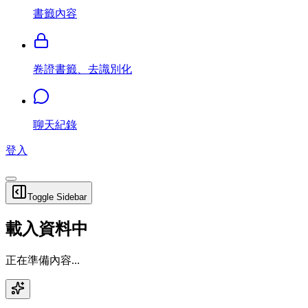
書籤內容
卷證書籤、去識別化
聊天紀錄
登入
Toggle Sidebar
載入資料中
正在準備內容...