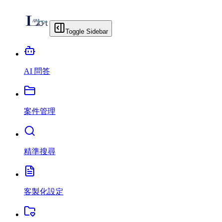
Toggle Sidebar
AI 問答
案件管理
精準搜尋
客製化設定