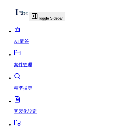
Toggle Sidebar
AI 問答
案件管理
精準搜尋
客製化設定