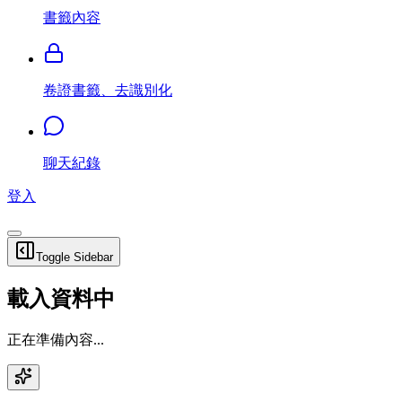
書籤內容
卷證書籤、去識別化
聊天紀錄
登入
Toggle Sidebar
載入資料中
正在準備內容...