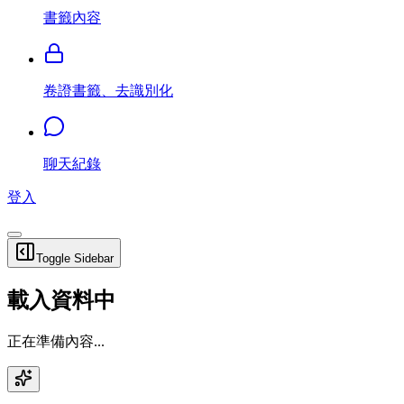
書籤內容
卷證書籤、去識別化
聊天紀錄
登入
Toggle Sidebar
載入資料中
正在準備內容...