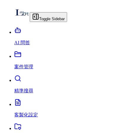
Toggle Sidebar
AI 問答
案件管理
精準搜尋
客製化設定