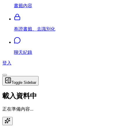
書籤內容
卷證書籤、去識別化
聊天紀錄
登入
Toggle Sidebar
載入資料中
正在準備內容...