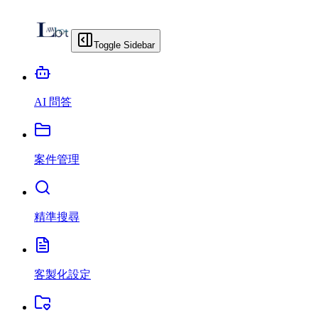
Toggle Sidebar
AI 問答
案件管理
精準搜尋
客製化設定