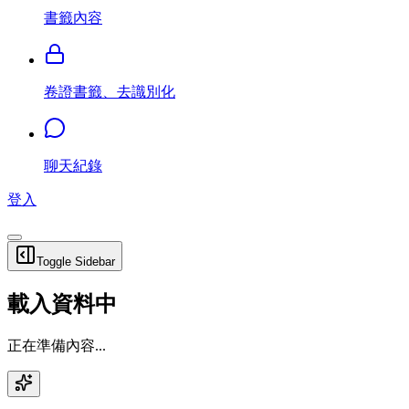
書籤內容
卷證書籤、去識別化
聊天紀錄
登入
Toggle Sidebar
載入資料中
正在準備內容...