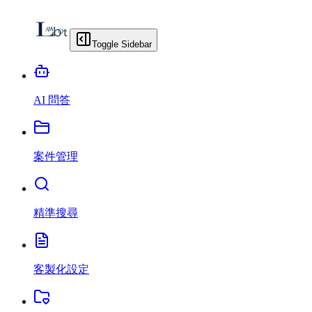
Toggle Sidebar
AI 問答
案件管理
精準搜尋
客製化設定