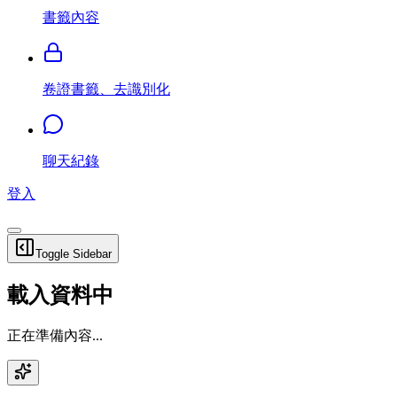
書籤內容
卷證書籤、去識別化
聊天紀錄
登入
Toggle Sidebar
載入資料中
正在準備內容...