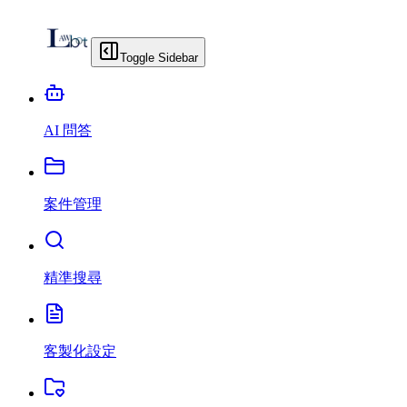
Toggle Sidebar
AI 問答
案件管理
精準搜尋
客製化設定