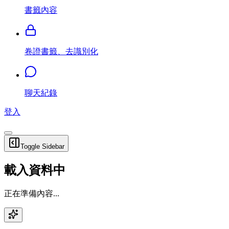
書籤內容
卷證書籤、去識別化
聊天紀錄
登入
Toggle Sidebar
載入資料中
正在準備內容...