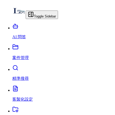
Toggle Sidebar
AI 問答
案件管理
精準搜尋
客製化設定