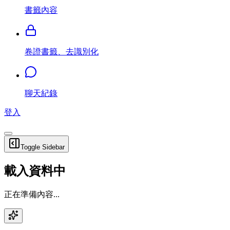
書籤內容
卷證書籤、去識別化
聊天紀錄
登入
Toggle Sidebar
載入資料中
正在準備內容...