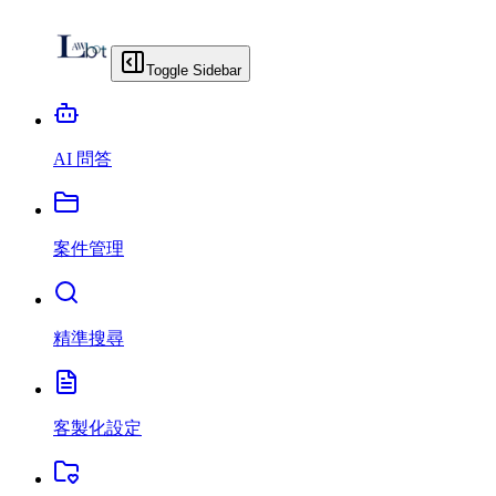
Toggle Sidebar
AI 問答
案件管理
精準搜尋
客製化設定