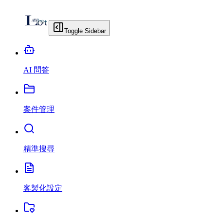
Toggle Sidebar
AI 問答
案件管理
精準搜尋
客製化設定