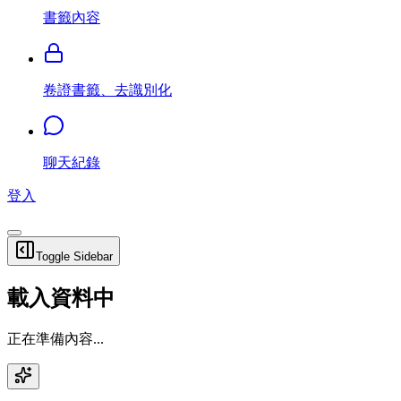
書籤內容
卷證書籤、去識別化
聊天紀錄
登入
Toggle Sidebar
載入資料中
正在準備內容...