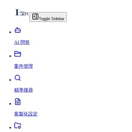
Toggle Sidebar
AI 問答
案件管理
精準搜尋
客製化設定