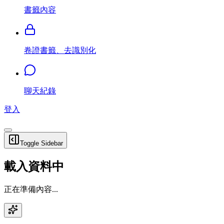
書籤內容
卷證書籤、去識別化
聊天紀錄
登入
Toggle Sidebar
載入資料中
正在準備內容...