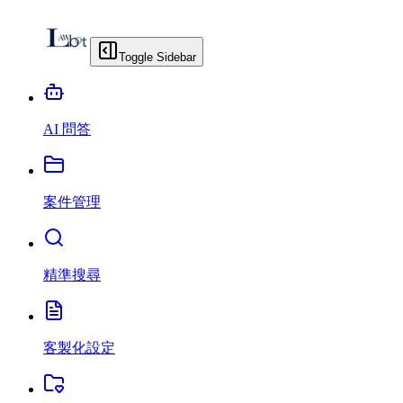
Toggle Sidebar
AI 問答
案件管理
精準搜尋
客製化設定