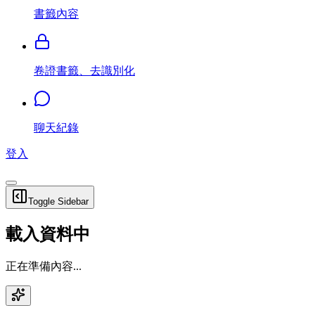
書籤內容
卷證書籤、去識別化
聊天紀錄
登入
Toggle Sidebar
載入資料中
正在準備內容...