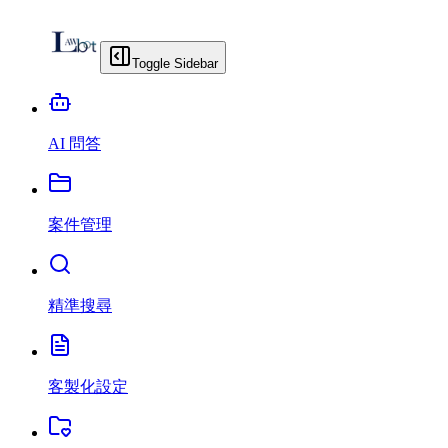
Toggle Sidebar
AI 問答
案件管理
精準搜尋
客製化設定