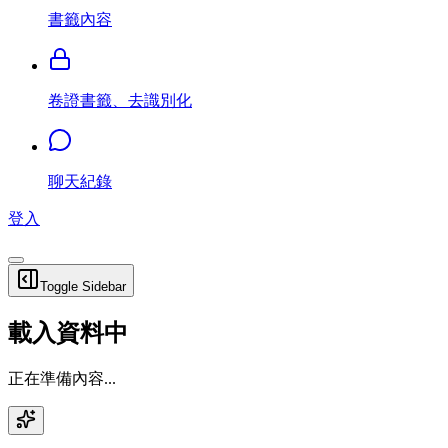
書籤內容
卷證書籤、去識別化
聊天紀錄
登入
Toggle Sidebar
載入資料中
正在準備內容...