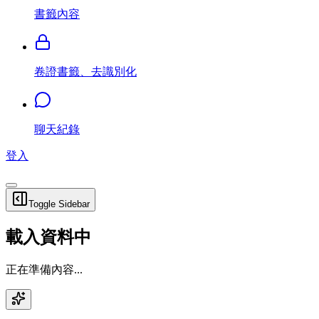
書籤內容
卷證書籤、去識別化
聊天紀錄
登入
Toggle Sidebar
載入資料中
正在準備內容...