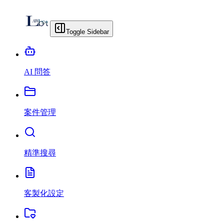
Toggle Sidebar
AI 問答
案件管理
精準搜尋
客製化設定