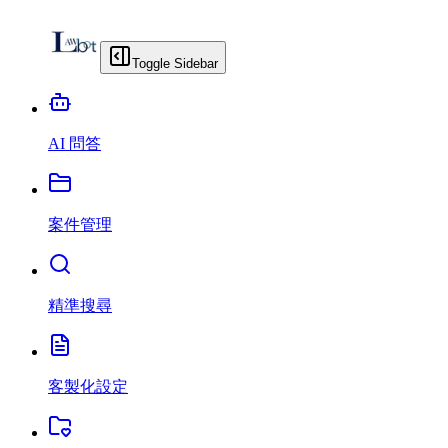
Toggle Sidebar
AI 問答
案件管理
精準搜尋
客製化設定