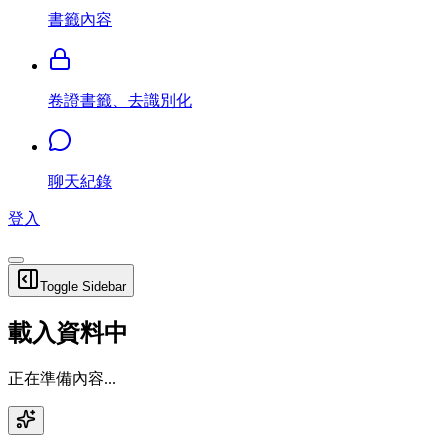
書籤內容
卷證書籤、去識別化
聊天紀錄
登入
Toggle Sidebar
載入資料中
正在準備內容...