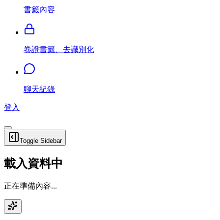
書籤內容
卷證書籤、去識別化
聊天紀錄
登入
Toggle Sidebar
載入資料中
正在準備內容...