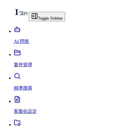
Toggle Sidebar
AI 問答
案件管理
精準搜尋
客製化設定