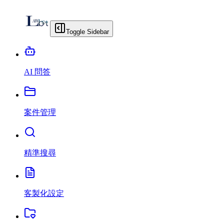
Toggle Sidebar
AI 問答
案件管理
精準搜尋
客製化設定