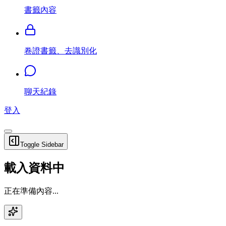
書籤內容
卷證書籤、去識別化
聊天紀錄
登入
Toggle Sidebar
載入資料中
正在準備內容...