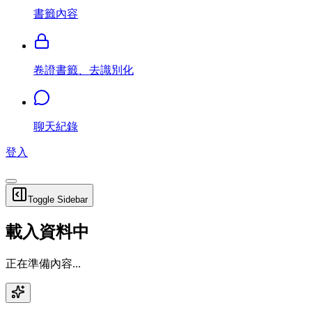
書籤內容
卷證書籤、去識別化
聊天紀錄
登入
Toggle Sidebar
載入資料中
正在準備內容...