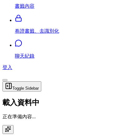
書籤內容
卷證書籤、去識別化
聊天紀錄
登入
Toggle Sidebar
載入資料中
正在準備內容...