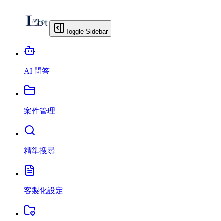
Toggle Sidebar
AI 問答
案件管理
精準搜尋
客製化設定