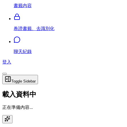
書籤內容
卷證書籤、去識別化
聊天紀錄
登入
Toggle Sidebar
載入資料中
正在準備內容...